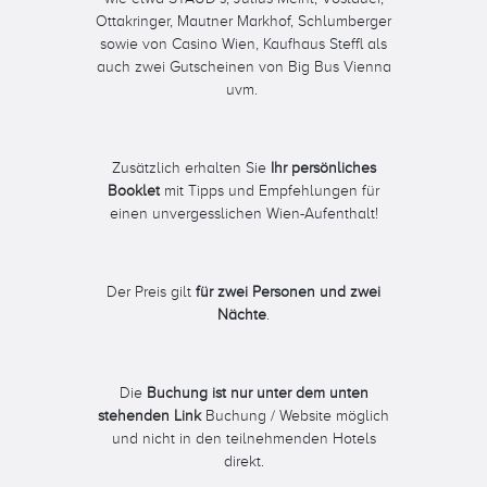
Ottakringer, Mautner Markhof, Schlumberger
sowie von Casino Wien, Kaufhaus Steffl als
auch zwei Gutscheinen von Big Bus Vienna
uvm.
Zusätzlich erhalten Sie
Ihr persönliches
Booklet
mit Tipps und Empfehlungen für
einen unvergesslichen Wien-Aufenthalt!
Der Preis gilt
für zwei Personen und zwei
Nächte
.
Die
Buchung ist nur unter dem unten
stehenden Link
Buchung / Website möglich
und nicht in den teilnehmenden Hotels
direkt.