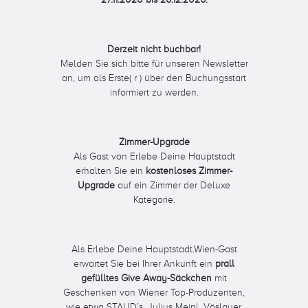
Derzeit nicht buchbar!
Melden Sie sich bitte für unseren Newsletter
an, um als Erste( r ) über den Buchungsstart
informiert zu werden.
Zimmer-Upgrade
Als Gast von Erlebe Deine Hauptstadt
erhalten Sie ein
kostenloses Zimmer-
Upgrade
auf ein Zimmer der Deluxe
Kategorie.
Als Erlebe Deine Hauptstadt.Wien-Gast
erwartet Sie bei Ihrer Ankunft ein
prall
gefülltes Give Away-Säckchen
mit
Geschenken von Wiener Top-Produzenten,
wie etwa STAUD’s, Julius Meinl, Vöslauer,