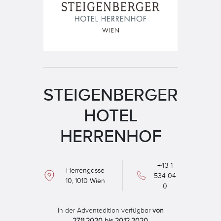
STEIGENBERGER
HOTEL
HERRENHOF
+43 1
Herrengasse
534 04
10, 1010 Wien
0
In der Adventedition verfügbar
von
27.11.2020 bis 20.12.2020.