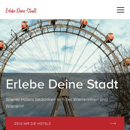
Erlebe Deine Stadt
Wiener Hotels bedanken sich bei Wienerinnen und
Wienern!
ZEIG MIR DIE HOTELS