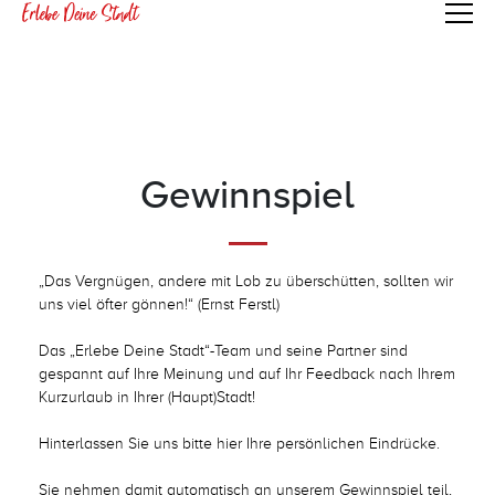
@endphp
Gewinnspiel
„Das Vergnügen, andere mit Lob zu überschütten, sollten wir
uns viel öfter gönnen!“ (Ernst Ferstl)
Das „Erlebe Deine Stadt“-Team und seine Partner sind
gespannt auf Ihre
Meinung und auf Ihr Feedback nach Ihrem
Kurzurlaub in Ihrer (Haupt)Stadt!
Hinterlassen Sie uns bitte hier Ihre persönlichen Eindrücke.
Sie nehmen damit automatisch an unserem Gewinnspiel teil,