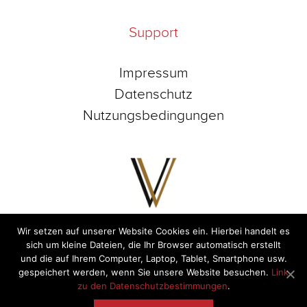
Support
Impressum
Datenschutz
Nutzungsbedingungen
Wir setzen auf unserer Website Cookies ein. Hierbei handelt es
Premium Magazine
sich um kleine Dateien, die Ihr Browser automatisch erstellt
& App for Vienna
und die auf Ihrem Computer, Laptop, Tablet, Smartphone usw.
gespeichert werden, wenn Sie unsere Website besuchen.
Link
zu den Datenschutzbestimmungen
.