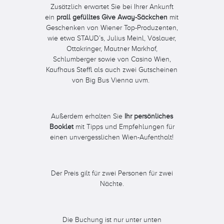
Zusätzlich erwartet Sie bei Ihrer Ankunft
ein
prall gefülltes Give Away-Säckchen
mit
Geschenken von Wiener Top-Produzenten,
wie etwa STAUD’s, Julius Meinl, Vöslauer,
Ottakringer, Mautner Markhof,
Schlumberger sowie von Casino Wien,
Kaufhaus Steffl als auch zwei Gutscheinen
von Big Bus Vienna uvm.
Außerdem erhalten Sie
Ihr persönliches
Booklet
mit Tipps und Empfehlungen für
einen unvergesslichen Wien-Aufenthalt!
Der Preis gilt für zwei Personen für zwei
Nächte.
Die Buchung ist nur unter unten