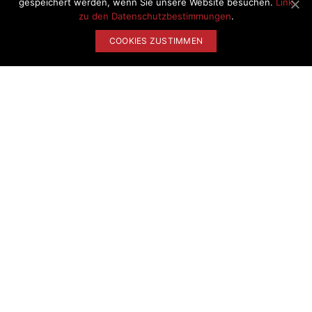
gespeichert werden, wenn Sie unsere Website besuchen.
Link
zu den Datenschutzbestimmungen
.
COOKIES ZUSTIMMEN
NUR
320.00 EUR