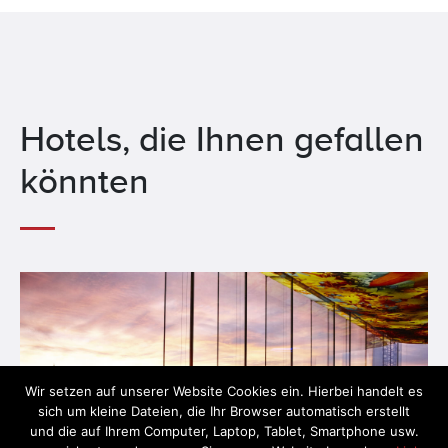
Hotels, die Ihnen gefallen
könnten
Wir setzen auf unserer Website Cookies ein. Hierbei handelt es
sich um kleine Dateien, die Ihr Browser automatisch erstellt
und die auf Ihrem Computer, Laptop, Tablet, Smartphone usw.