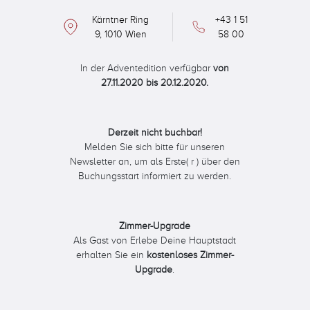
Kärntner Ring
+43 1 51
9, 1010 Wien
58 00
In der Adventedition verfügbar
von
27.11.2020 bis 20.12.2020.
Derzeit nicht buchbar!
Melden Sie sich bitte für unseren
Newsletter an, um als Erste( r ) über den
Buchungsstart informiert zu werden.
Zimmer-Upgrade
Als Gast von Erlebe Deine Hauptstadt
erhalten Sie ein
kostenloses Zimmer-
Upgrade
.