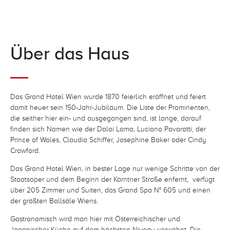
Über das Haus
Das Grand Hotel Wien wurde 1870 feierlich eröffnet und feiert
damit heuer sein 150-Jahr-Jubiläum. Die Liste der Prominenten,
die seither hier ein- und ausgegangen sind, ist lange, darauf
finden sich Namen wie der Dalai Lama, Luciano Pavarotti, der
Prince of Wales, Claudia Schiffer, Josephine Baker oder Cindy
Crawford.
Das Grand Hotel Wien, in bester Lage nur wenige Schritte von der
Staatsoper und dem Beginn der Kärntner Straße enfernt, verfügt
über 205 Zimmer und Suiten, das Grand Spa N° 605 und einen
der größten Ballsäle Wiens.
Gastronomisch wird man hier mit Österreichischer und
Japanischer Küche auf dem höchsten Niveau verwöhnt. Die