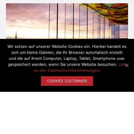
Wir setzen auf unserer Website Cookies ein. Hierbei handelt es
sich um kleine Dateien, die Ihr Browser automatisch erstellt
und die auf Ihrem Computer, Laptop, Tablet, Smartphone usw.
gespeichert werden, wenn Sie unsere Website besuchen.
Link
zu den Datenschutzbestimmungen
.
COOKIES ZUSTIMMEN
NUR
320.00 EUR