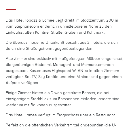
Das Hotel Topazz & Lamée liegt direkt im Stadtzentrum, 200 m
vom Stephansdom entfernt, in unmittelbarerer Nähe zu den
Einkaufsstraßen Kärntner Straße, Graben und Kohlmarkt.
Die überaus moderne Unterkunft besteht aus 2 Hotels, die sich
durch eine Straße getrennt gegenüberliegenden.
Alle Zimmer sind exklusiv mit maßgefertigten Möbeln eingerichtet,
die geräumigen Bäder mit Mahagoni- und Marmorelementen
ausgestattet. Kostenloses Highspeed-WLAN ist in allen Zimmern
verfügbar; Sat-TV, Sky Kanäle und eine Minibar sind gegen einen
Aufpreis verfügbar.
Einige Zimmer bieten als Diwan gestaltete Fenster, die bei
einzigartigem Stadtblick zum Entspannen einladen, andere sind
wiederum mit Balkonen ausgestattet.
Das Hotel Lamée verfügt im Erdgeschoss über ein Restaurant .
Perfekt an die öffentlichen Verkehrsmittel angebunden (die U-