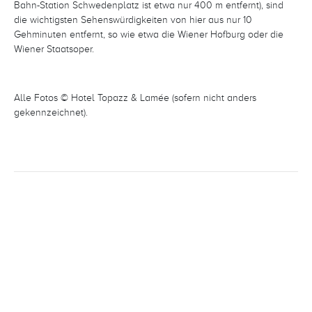
Bahn-Station Schwedenplatz ist etwa nur 400 m entfernt), sind
die wichtigsten Sehenswürdigkeiten von hier aus nur 10
Gehminuten entfernt, so wie etwa die Wiener Hofburg oder die
Wiener Staatsoper.
Alle Fotos © Hotel Topazz & Lamée (sofern nicht anders
gekennzeichnet).