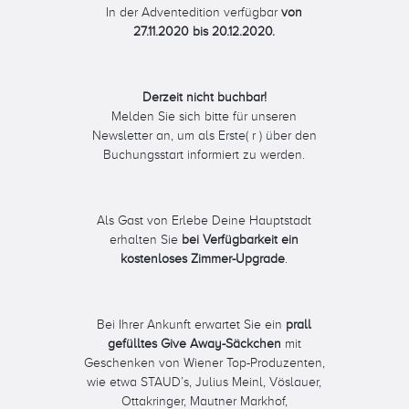
In der Adventedition verfügbar
von
27.11.2020 bis 20.12.2020.
Derzeit nicht buchbar!
Melden Sie sich bitte für unseren
Newsletter an, um als Erste( r ) über den
Buchungsstart informiert zu werden.
Als Gast von Erlebe Deine Hauptstadt
erhalten Sie
bei Verfügbarkeit ein
kostenloses Zimmer-Upgrade
.
Bei Ihrer Ankunft erwartet Sie ein
prall
gefülltes Give Away-Säckchen
mit
Geschenken von Wiener Top-Produzenten,
wie etwa STAUD’s, Julius Meinl, Vöslauer,
Ottakringer, Mautner Markhof,