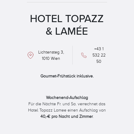
HOTEL TOPAZZ
& LAMÉE
+43 1
Lichtensteg 3,
532 22
1010 Wien
50
Gourmet-Frühstück inklusive.
Wochenend-Aufschlag
Für die Nächte Fr. und Sa. verrechnet das
Hotel Topazz Lamee einen Aufschlag von
40,-€ pro Nacht und Zimmer
.