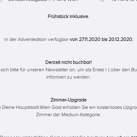
Frühstück inklusive.
In der Adventedition verfügbar
von 27.11.2020 bis 20.12.2020.
Derzeit nicht buchbar!
sich bitte für unseren Newsletter an, um als Erste( r ) über den B
informiert zu werden.
Zimmer-Upgrade
e Deine Hauptstadt.Wien Gast erhalten Sie ein kostenloses Upgra
Zimmer der Medium-Kategorie.