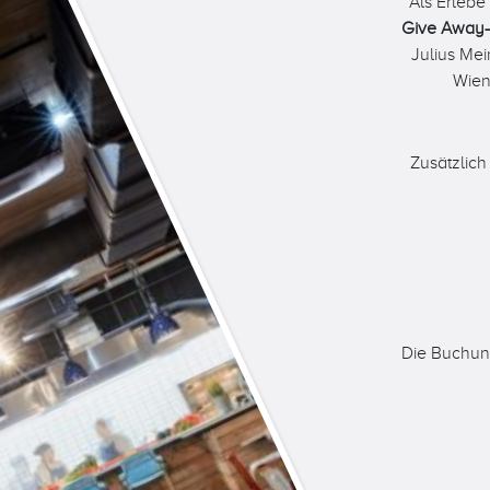
Als Erlebe
Give Away
Julius Mei
Wien
Zusätzlich
Die Buchung