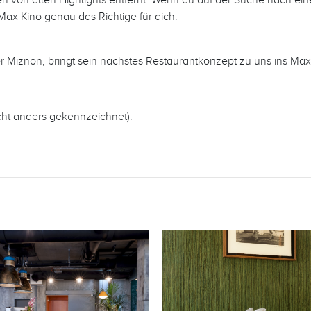
 Max Kino genau das Richtige für dich.
 Miznon, bringt sein nächstes Restaurantkonzept zu uns ins Max 
icht anders gekennzeichnet).