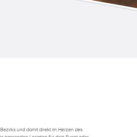
. Bezirks und damit direkt im Herzen des
er passenden Location für dein Event oder