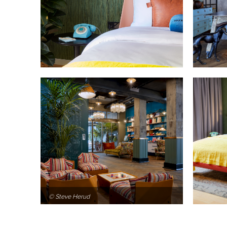
© Steve Herud