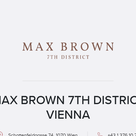
AX BROWN 7TH DISTRI
VIENNA
Schottenfeldgasse 74, 1070 Wien
+43 1 376 10 