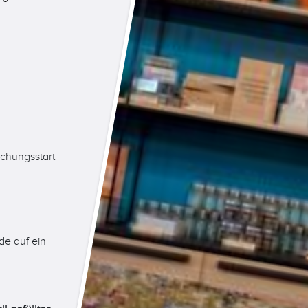
uchungsstart
de auf ein