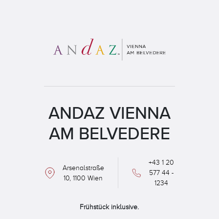
ANDAZ VIENNA
AM BELVEDERE
+43 1 20
Arsenalstraße
577 44 -
10, 1100 Wien
1234
Frühstück inklusive.