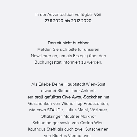
In der Adventedition verfügbar
von
27.11.2020 bis 20.12.2020.
Derzeit nicht buchbar!
Melden Sie sich bitte für unseren
Newsletter an, um als Erste( r ) über den
Buchungsstart informiert zu werden.
Als Erlebe Deine Hauptstadt.Wien-Gast
erwartet Sie bei Ihrer Ankunft
ein
prall gefülltes Give Away-Säckchen
mit
Geschenken von Wiener Top-Produzenten,
wie etwa STAUD’s, Julius Meinl, Vöslauer,
Ottakringer, Mautner Markhof,
Schlumberger sowie von Casino Wien,
Kaufhaus Steffl als auch zwei Gutscheinen
von Big Bus Vienna uvm.