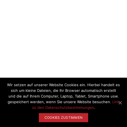
Wir setzen auf unserer Website Cookies ein. Hierbei handelt es
sich um kleine Dateien, die Ihr Browser automatisch erstellt
und die auf Ihrem Computer, Laptop, Tablet, Smartphone usw.
gespeichert werden, wenn Sie unsere Website besuchen.
Link
zu den Datenschutzbestimmungen
.
COOKIES ZUSTIMMEN