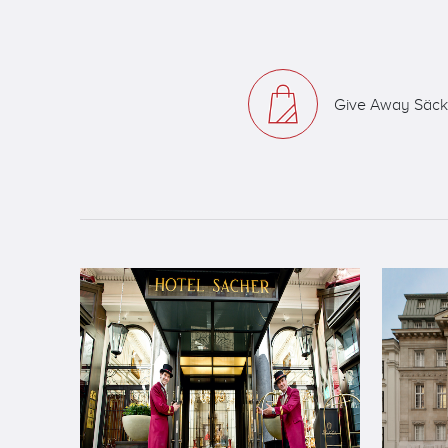
Give Away Säc