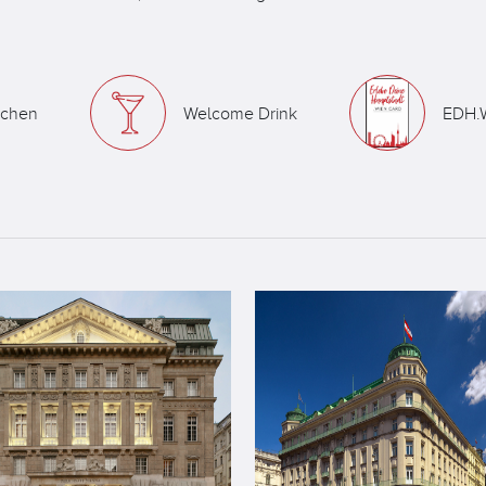
kchen
Welcome Drink
EDH.