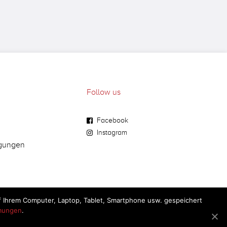
Follow us
Facebook
Instagram
gungen
auf Ihrem Computer, Laptop, Tablet, Smartphone usw. gespeichert
mmungen
.