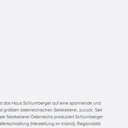
ickt das Haus Schlumberger auf eine spannende und
 größten österreichischen Sektkellerei, zurück. Seit
ste Sektkellerei Österreichs produziert Schlumberger
ertschöpfung (Herstellung im Inland), Regionalität