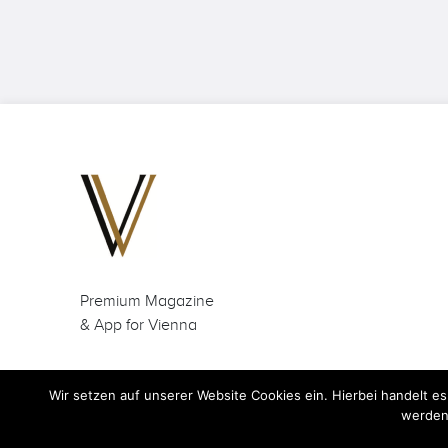
Premium Magazine
& App for Vienna
Wir setzen auf unserer Website Cookies ein. Hierbei handelt es
werden