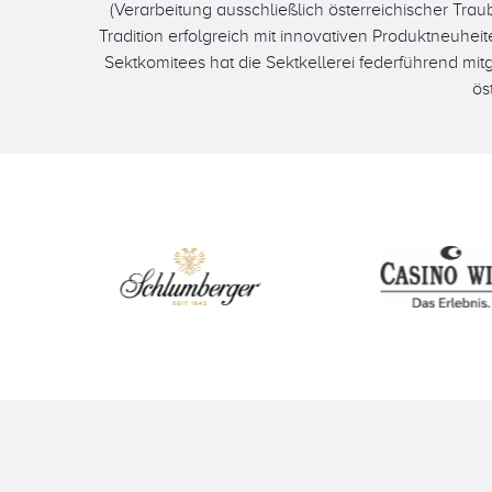
(Verarbeitung ausschließlich österreichischer Tra
Tradition erfolgreich mit innovativen Produktneuhei
Sektkomitees hat die Sektkellerei federführend m
ös