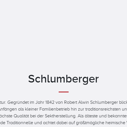
Schlumberger
ltur. Gegründet im Jahr 1842 von Robert Alwin Schlumberger bl
ngen als kleiner Familienbetrieb hin zur traditionsreichsten und
chste Qualität bei der Sektherstellung. Als älteste und bekannte
 Traditionnelle und achtet dabei auf größtmögliche heimische W