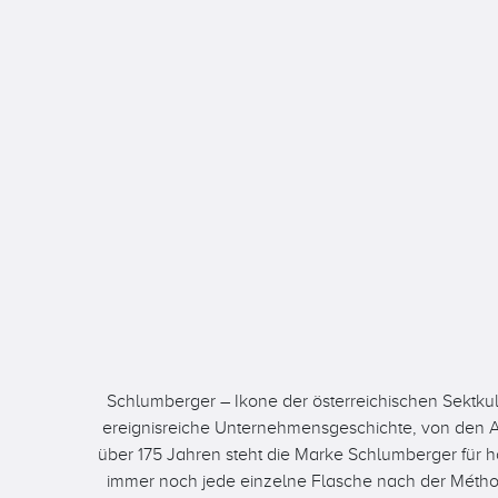
Schlumberger – Ikone der österreichischen Sektku
ereignisreiche Unternehmensgeschichte, von den Anfä
über 175 Jahren steht die Marke Schlumberger für hö
immer noch jede einzelne Flasche nach der Méthode