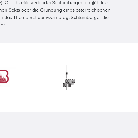
). Gleichzeitig verbindet Schlumberger langjährige
schen Sekts oder die Gründung eines österreichischen
nd um das Thema Schaumwein prägt Schlumberger die
er.