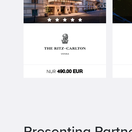
NUR
490.00 EUR
Presenting Partn