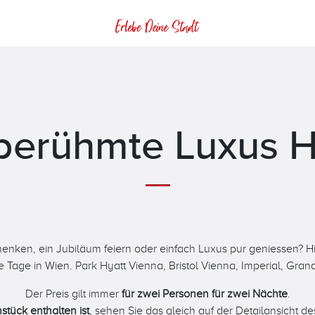
berühmte Luxus H
ken, ein Jubiläum feiern oder einfach Luxus pur geniessen? Hier
Tage in Wien. Park Hyatt Vienna, Bristol Vienna, Imperial, Grand
Der Preis gilt immer
für zwei Personen für zwei Nächte
.
stück enthalten ist
, sehen Sie das gleich auf der Detailansicht d