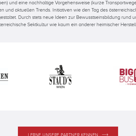
uben) und eine nachhaltige Vorgehensweise (kurze Transportwege
ten und aktuellen Trends. Initiativen wie den Tag des österreichi
itgestaltet. Durch stets neue Ideen zur Bewusstseinsbildung ru
terreichische Sektkultur wie kaum ein anderer heimischer Herstell
LERNE UNSERE PARTNER KENNEN