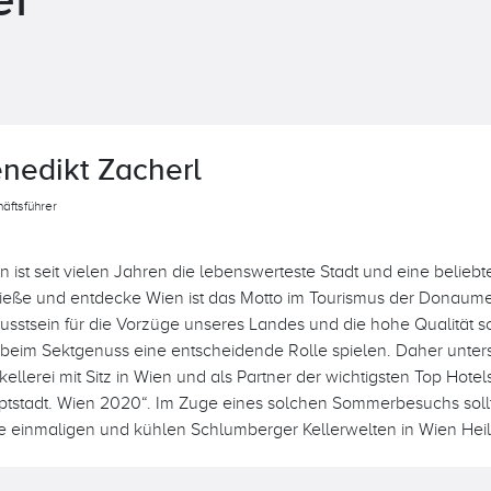
nedikt Zacherl
äftsführer
n ist seit vielen Jahren die lebenswerteste Stadt und eine beliebte
eße und entdecke Wien ist das Motto im Tourismus der Donaume
sstsein für die Vorzüge unseres Landes und die hohe Qualität s
beim Sektgenuss eine entscheidende Rolle spielen. Daher unters
kellerei mit Sitz in Wien und als Partner der wichtigsten Top Hotels
tstadt. Wien 2020“. Im Zuge eines solchen Sommerbesuchs soll
ie einmaligen und kühlen Schlumberger Kellerwelten in Wien Hei