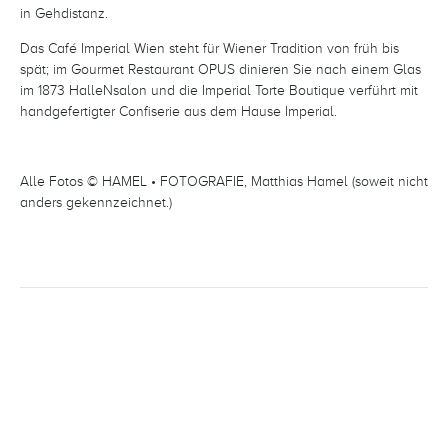
in Gehdistanz.
Das Café Imperial Wien steht für Wiener Tradition von früh bis
spät; im Gourmet Restaurant OPUS dinieren Sie nach einem Glas
im 1873 HalleNsalon und die Imperial Torte Boutique verführt mit
handgefertigter Confiserie aus dem Hause Imperial.
Alle Fotos © HAMEL • FOTOGRAFIE, Matthias Hamel (soweit nicht
anders gekennzeichnet.)