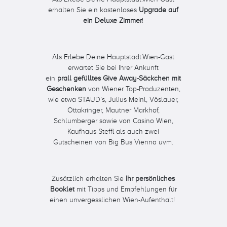
erhalten Sie ein kostenloses
Upgrade auf
ein Deluxe Zimmer
!
Als Erlebe Deine Hauptstadt.Wien-Gast
erwartet Sie bei Ihrer Ankunft
ein
prall gefülltes Give Away-Säckchen
mit
Geschenken
von Wiener Top-Produzenten,
wie etwa STAUD’s, Julius Meinl, Vöslauer,
Ottakringer, Mautner Markhof,
Schlumberger sowie von Casino Wien,
Kaufhaus Steffl als auch zwei
Gutscheinen
von Big Bus Vienna uvm.
Zusätzlich erhalten Sie
Ihr persönliches
Booklet
mit Tipps und Empfehlungen für
einen unvergesslichen Wien-Aufenthalt!