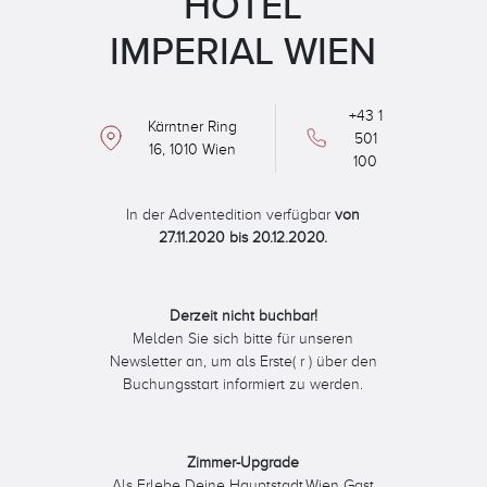
HOTEL
IMPERIAL WIEN
+43 1
Kärntner Ring
501
16, 1010 Wien
100
In der Adventedition verfügbar
von
27.11.2020 bis 20.12.2020.
Derzeit nicht buchbar!
Melden Sie sich bitte für unseren
Newsletter an, um als Erste( r ) über den
Buchungsstart informiert zu werden.
Zimmer-Upgrade
Als Erlebe Deine Hauptstadt.Wien Gast