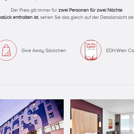
Der Preis gilt immer für
zwei Personen für zwei Nächte
.
stück enthalten ist
, sehen Sie das gleich auf der Detailansicht d
Give Away Säckchen
EDH.Wien Ca