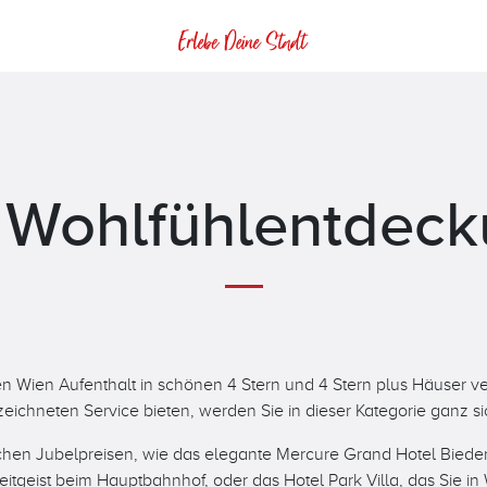
 Wohlfühlentdec
 Wien Aufenthalt in schönen 4 Stern und 4 Stern plus Häuser ve
ichneten Service bieten, werden Sie in dieser Kategorie ganz si
ichen Jubelpreisen, wie das elegante Mercure Grand Hotel Bieder
geist beim Hauptbahnhof, oder das Hotel Park Villa, das Sie in W