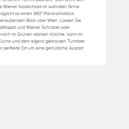
e Wiener Gastlichkeit im wahrsten Sinne
öglicht so einen 360°-Panoramablick.
beraubenden Blick über Wien. Lassen Sie
felspitz und Wiener Schnitzel oder
anach im Grünen stärken möchte, kann im
Küche und dem eigens gebrauten Turmbier
r perfekte Ort um eine gemütliche Auszeit