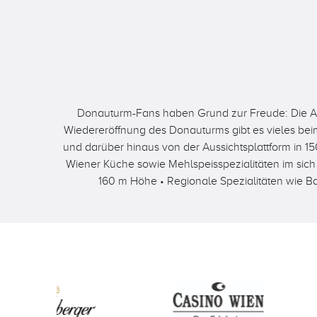
Donauturm-Fans haben Grund zur Freude: Die Aus
Wiedereröffnung des Donauturms gibt es vieles bei
und darüber hinaus von der Aussichtsplattform in 1
Wiener Küche sowie Mehlspeisspezialitäten im sic
160 m Höhe • Regionale Spezialitäten wie B