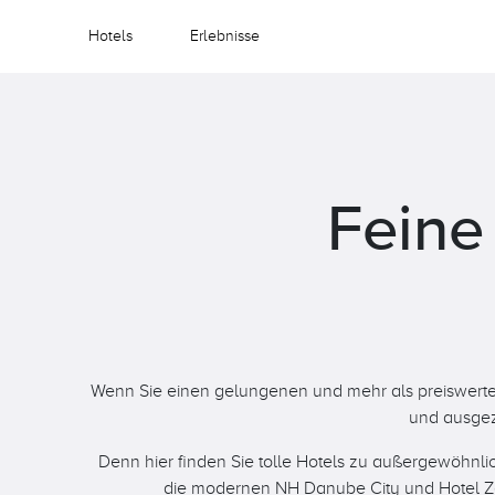
Hotels
Erlebnisse
Feine
Wenn Sie einen gelungenen und mehr als preiswerten
und ausgeze
Denn hier finden Sie tolle Hotels zu außergewöhnl
die modernen NH Danube City und Hotel Zeit