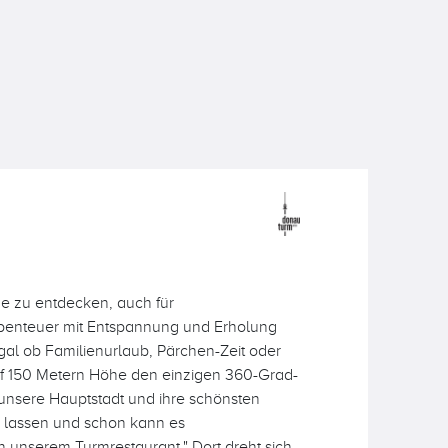
ge zu entdecken, auch für
 Abenteuer mit Entspannung und Erholung
gal ob Familienurlaub, Pärchen-Zeit oder
auf 150 Metern Höhe den einzigen 360-Grad-
unsere Hauptstadt und ihre schönsten
n lassen und schon kann es
 unserem Turmrestaurant." Dort dreht sich