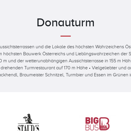
Donauturm
sichtsterrassen und die Lokale des höchsten Wahrzeichens Öst
m höchsten Bauwerk Österreichs und Lieblingswahrzeichen der St
50 m und der wetterunabhängigen Aussichtsterrasse in 155 m Höhe
h drehenden Turmrestaurant auf 170 m Höhe • Vielgeliebter und 
ackhendl, Braumeister Schnitzel, Turmbier und Essen im Grünen 