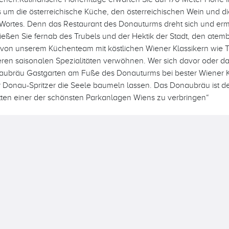
s um die österreichische Küche, den österreichischen Wein und di
Wortes. Denn das Restaurant des Donauturms dreht sich und erm
eßen Sie fernab des Trubels und der Hektik der Stadt, den atem
 von unserem Küchenteam mit köstlichen Wiener Klassikern wie Ta
ren saisonalen Spezialitäten verwöhnen. Wer sich davor oder d
ubräu Gastgarten am Fuße des Donauturms bei bester Wiener 
 Donau-Spritzer die Seele baumeln lassen. Das Donaubräu ist de
tten einer der schönsten Parkanlagen Wiens zu verbringen“