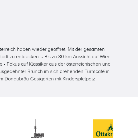
erreich haben wieder geöffnet. Mit der gesamten
adt zu entdecken: • Bis zu 80 km Aussicht auf Wien
 • Fokus auf Klassiker aus der österreichischen und
ausgedehnter Brunch im sich drehenden Turmcafé in
im Donaubräu Gastgarten mit Kinderspielpatz