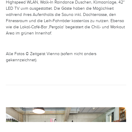
Highspeed WLAN, Walk-In Raindance Duschen, Klimaanlage, 42“
LED TV uvm ausgestattet. Die Gäste haben die Möglichkeit
während ihres Aufenthalts die Sauna inkl. Dachterrasse, den
Fitnessraum und die Leih-Fahrräder kostenlos zu nutzen. Ebenso
wie die Lokal-Café-Bar ‚Pergola‘ begeistert die Chill- und Workout
Area im grünen Innenhof.
Alle Fotos © Zeitgeist Vienna (sofern nicht anders
gekennzeichnet).