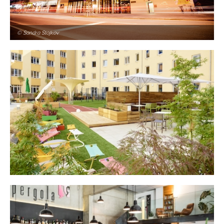
© Sandra Stojkov