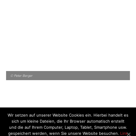
© Peter Berger
Wir setzen auf unserer Website Cookies ein. Hierbei handelt es
sich um kleine Dateien, die Ihr Browser automatisch erstellt
und die auf Ihrem Computer, Laptop, Tablet, Smartphone usw.
gespeichert werden, wenn Sie unsere Website besuchen.
Link