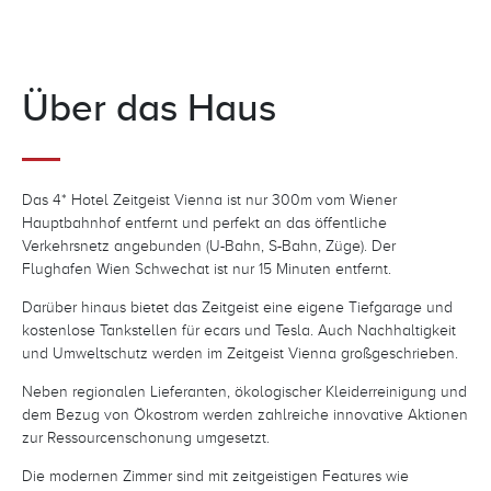
Über das Haus
Das 4* Hotel Zeitgeist Vienna ist nur 300m vom Wiener
Hauptbahnhof entfernt und perfekt an das öffentliche
Verkehrsnetz angebunden (U-Bahn, S-Bahn, Züge). Der
Flughafen Wien Schwechat ist nur 15 Minuten entfernt.
Darüber hinaus bietet das Zeitgeist eine eigene Tiefgarage und
kostenlose Tankstellen für ecars und Tesla. Auch Nachhaltigkeit
und Umweltschutz werden im Zeitgeist Vienna großgeschrieben.
Neben regionalen Lieferanten, ökologischer Kleiderreinigung und
dem Bezug von Ökostrom werden zahlreiche innovative Aktionen
zur Ressourcenschonung umgesetzt.
Die modernen Zimmer sind mit zeitgeistigen Features wie