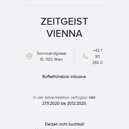
ZEITGEIST
VIENNA
+43 1
Sonnwendgasse
90
15, 1100 Wien
265 0
Buffetfrühstück inklusive
.
In der Adventedition verfügbar
von
27.11.2020 bis 20.12.2020.
Derzeit nicht buchbar!