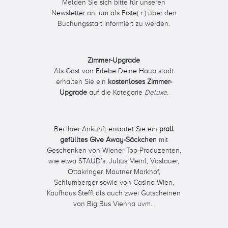
Melden Sie sich bitte für unseren
Newsletter an, um als Erste( r ) über den
Buchungsstart informiert zu werden.
Zimmer-Upgrade
Als Gast von Erlebe Deine Hauptstadt
erhalten Sie ein
kostenloses Zimmer-
Upgrade
auf die Kategorie
Deluxe
.
Bei Ihrer Ankunft erwartet Sie ein
prall
gefülltes Give Away-Säckchen
mit
Geschenken von Wiener Top-Produzenten,
wie etwa STAUD’s, Julius Meinl, Vöslauer,
Ottakringer, Mautner Markhof,
Schlumberger sowie von Casino Wien,
Kaufhaus Steffl als auch zwei Gutscheinen
von Big Bus Vienna uvm.