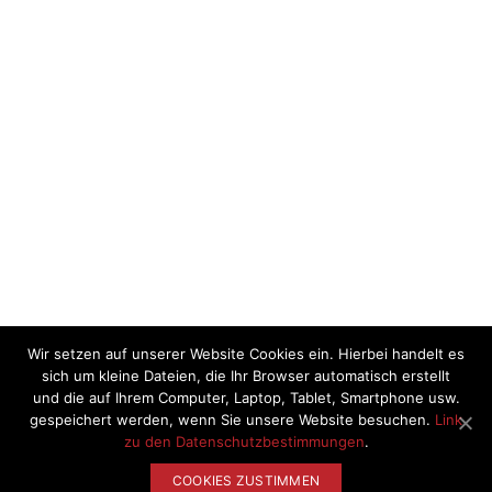
Wir setzen auf unserer Website Cookies ein. Hierbei handelt es
sich um kleine Dateien, die Ihr Browser automatisch erstellt
und die auf Ihrem Computer, Laptop, Tablet, Smartphone usw.
gespeichert werden, wenn Sie unsere Website besuchen.
Link
zu den Datenschutzbestimmungen
.
COOKIES ZUSTIMMEN