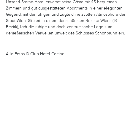
Unser 4-Sterne-Hotel erwartet seine Gäste mit 45 bequemen
Zimmern und gut ausgestatteten Apartments in einer eleganten
Gegend, mit der ruhigen und zugleich reizvollen Atmosphäre der
Stadt Wien. Situiert in einem der schönsten Bezirke Wiens (13.
Bezirk), lädt die ruhige und doch zentrumsnahe Lage zum
genießerischen Verweilen unweit des Schlosses Schönbrunn ein.
Alle Fotos © Club Hotel Cortina.