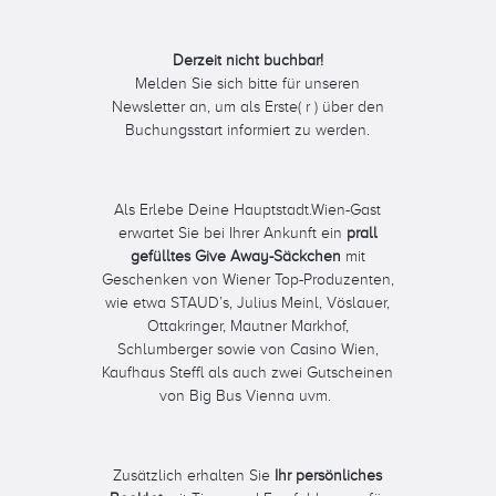
Derzeit nicht buchbar!
Melden Sie sich bitte für unseren
Newsletter an, um als Erste( r ) über den
Buchungsstart informiert zu werden.
Als Erlebe Deine Hauptstadt.Wien-Gast
erwartet Sie bei Ihrer Ankunft ein
prall
gefülltes Give Away-Säckchen
mit
Geschenken von Wiener Top-Produzenten,
wie etwa STAUD’s, Julius Meinl, Vöslauer,
Ottakringer, Mautner Markhof,
Schlumberger sowie von Casino Wien,
Kaufhaus Steffl als auch zwei Gutscheinen
von Big Bus Vienna uvm.
Zusätzlich erhalten Sie
Ihr persönliches