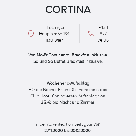
CORTINA
Hietzinger
+43 1
Hauptstraße 134,
877
1130 Wien
74 06
Von Mo-Fr Continental Breakfast inklusive.
Sa und So Buffet Breakfast inklusive.
Wochenend-Aufschlag
Für die Nächte Fr. und Sa. verrechnet das
Club Hotel Cortina einen Aufschlag von
35,-€ pro Nacht und Zimmer
.
In der Adventedition verfügbar
von
27.11.2020 bis 20.12.2020.