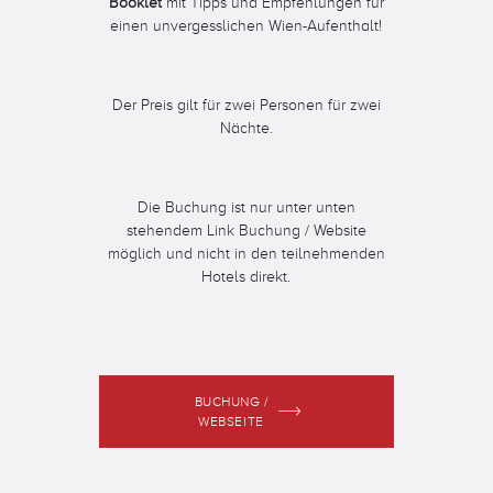
Booklet
mit Tipps und Empfehlungen für
einen unvergesslichen Wien-Aufenthalt!
Der Preis gilt für zwei Personen für zwei
Nächte.
Die Buchung ist nur unter unten
stehendem Link Buchung / Website
möglich und nicht in den teilnehmenden
Hotels direkt.
BUCHUNG /
WEBSEITE