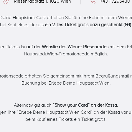
Riesenradplatz 1, 1020 Wien
+43 1 7295430
 Deine Hauptstadt-Gast erhalten Sie für eine Fahrt mit dem Wiene
bei Kauf eines Tickets
ein 2. tes Ticket gratis dazu geschenkt (1+1)
er Tickets ist
auf der Website des Wiener Riesenrades
mit dem Er
Hauptstadt.Wien-Promotioncode möglich.
otionscode erhalten Sie gemeinsam mit Ihrem Begrüßungsmail n
Buchung bei Erlebe Deine Hauptstadt.Wien.
Alternativ gilt auch
“Show your Card” an der Kassa.
igen Ihre “Erlebe Deine Hauptstadt.Wien Card” an der Kassa vor u
beim Kauf eines Tickets ein Ticket gratis.