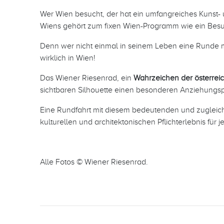
Wer Wien besucht, der hat ein umfangreiches Kunst-
Wiens gehört zum fixen Wien-Programm wie ein Besu
Denn wer nicht einmal in seinem Leben eine Runde m
wirklich in Wien!
Das Wiener Riesenrad, ein
Wahrzeichen der österrei
sichtbaren Silhouette einen besonderen Anziehungsp
Eine Rundfahrt mit diesem bedeutenden und zugleic
kulturellen und architektonischen Pflichterlebnis für
Alle Fotos © Wiener Riesenrad.