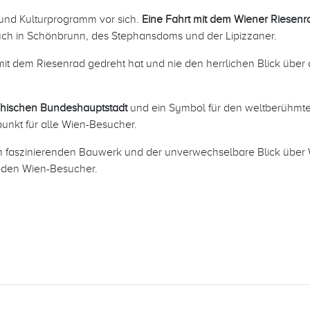
 und Kulturprogramm vor sich.
Eine Fahrt mit dem Wiener Riesenr
ch in Schönbrunn, des Stephansdoms und der Lipizzaner.
it dem Riesenrad gedreht hat und nie den herrlichen Blick über 
chischen Bundeshauptstadt
und ein Symbol für den weltberühmten 
unkt für alle Wien-Besucher.
h faszinierenden Bauwerk und der unverwechselbare Blick übe
 jeden Wien-Besucher.