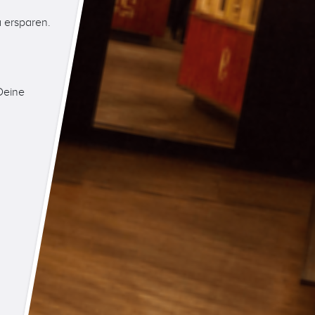
a ersparen.
 Deine