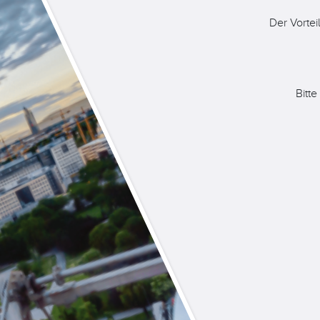
Der Vortei
Bitte