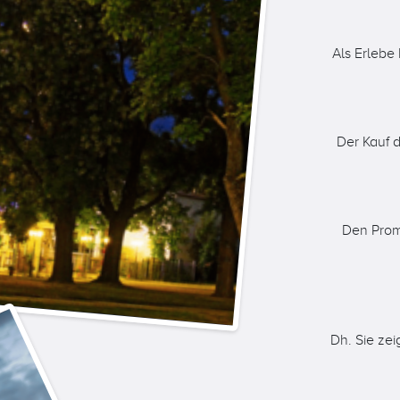
Als Erlebe
Der Kauf d
Den Prom
Dh. Sie ze