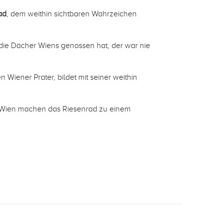
ad
, dem weithin sichtbaren Wahrzeichen
die Dächer Wiens genossen hat, der war nie
Wiener Prater, bildet mit seiner weithin
r Wien machen das Riesenrad zu einem