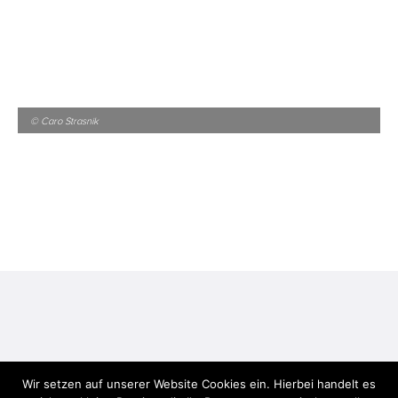
© Caro Strasnik
Erlebnisse, die Ihnen
Wir setzen auf unserer Website Cookies ein. Hierbei handelt es