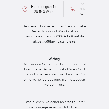
+43 1
Hüttelbergstraße
91 48
26 1140 Wien
575
Bei diesem Partner erhalten Sie als Erlebe
Deine Hauptstadt.Wien Gast als
besonderes Erlebnis
20% Rabatt auf die
aktuell gültigen Listenpreise
.
Wichtig:
Bitte weisen Sie sich bei Ihrem Besuch mit
Ihrer Erlebe Deine Hauptstadt.Wien Card
aus und bitte beachten Sie, dass Ihre Card
ohne vorherige Buchung nicht akzeptiert
werden muss.
Bitte buchen Sie daher rechtzeitig unter
den angegebenen Kontaktdaten.